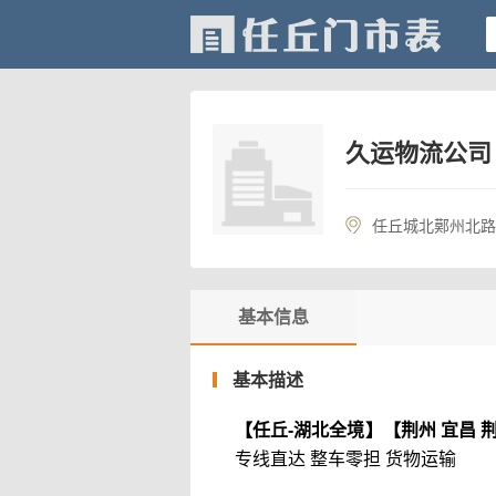
久运物流公司
任丘城北鄚州北路
基本信息
基本描述
【任丘-湖北全境】
【荆州 宜昌 
专线直达 整车零担 货物运输